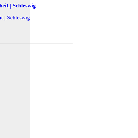
eit | Schleswig