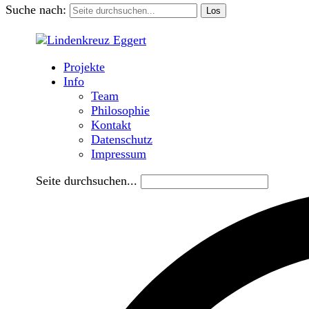
Suche nach:
Projekte
Info
Team
Philosophie
Kontakt
Datenschutz
Impressum
Seite durchsuchen...