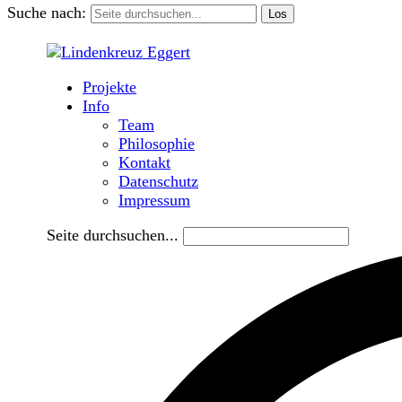
Suche nach:
Projekte
Info
Team
Philosophie
Kontakt
Datenschutz
Impressum
Seite durchsuchen...