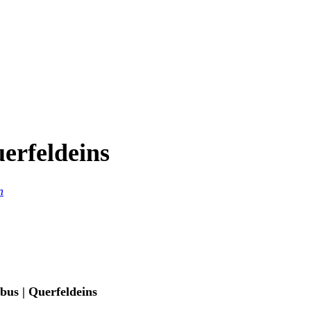
erfeldeins
n
bus | Querfeldeins