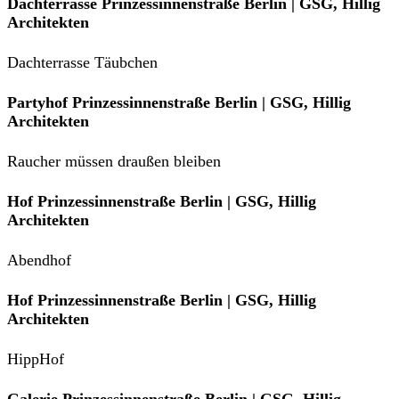
Dachterrasse Prinzessinnenstraße Berlin | GSG, Hillig
Architekten
Dachterrasse Täubchen
Partyhof Prinzessinnenstraße Berlin | GSG, Hillig
Architekten
Raucher müssen draußen bleiben
Hof Prinzessinnenstraße Berlin | GSG, Hillig
Architekten
Abendhof
Hof Prinzessinnenstraße Berlin | GSG, Hillig
Architekten
HippHof
Galerie Prinzessinnenstraße Berlin | GSG, Hillig