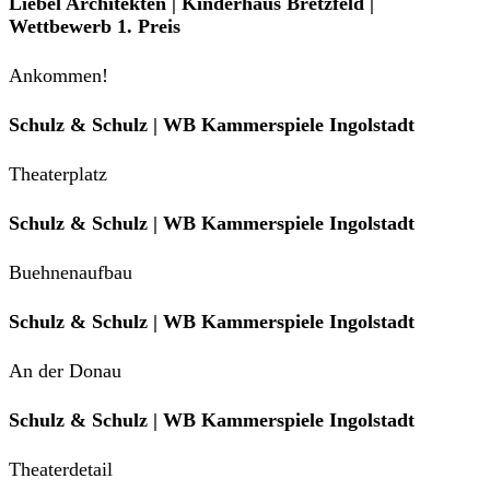
Liebel Architekten | Kinderhaus Bretzfeld |
Wettbewerb 1. Preis
Ankommen!
Schulz & Schulz | WB Kammerspiele Ingolstadt
Theaterplatz
Schulz & Schulz | WB Kammerspiele Ingolstadt
Buehnenaufbau
Schulz & Schulz | WB Kammerspiele Ingolstadt
An der Donau
Schulz & Schulz | WB Kammerspiele Ingolstadt
Theaterdetail