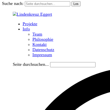
Suche nach:
Projekte
Info
Team
Philosophie
Kontakt
Datenschutz
Impressum
Seite durchsuchen...