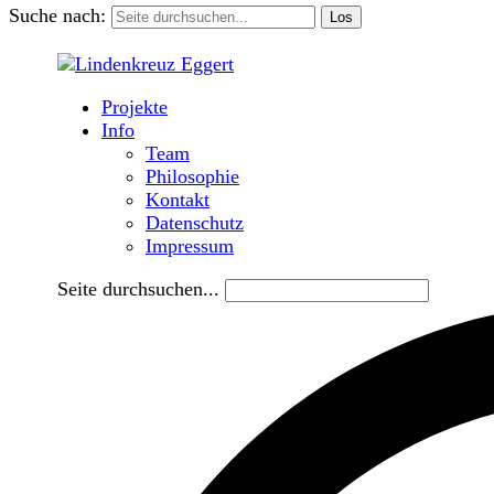
Suche nach:
Projekte
Info
Team
Philosophie
Kontakt
Datenschutz
Impressum
Seite durchsuchen...